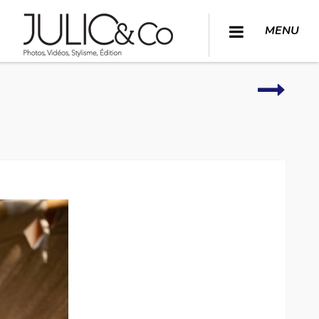
MENU
Extérie