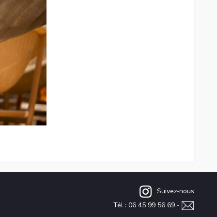
Suivez-nous
Tél : 06 45 99 56 69 -