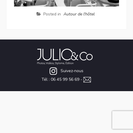
Posted in
Autour de l'hôtel
Suivez-nous
Tél : 06 45 99 56 69 -