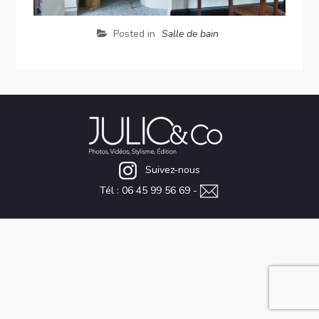
Posted in
Salle de bain
Suivez-nous
Tél : 06 45 99 56 69 -