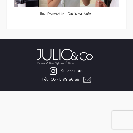
Posted in
Salle de bain
Suivez-nous
Tél : 06 45 99 56 69 -