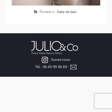
Posted in
Salle de bain
Suivez-nous
Tél : 06 45 99 56 69 -