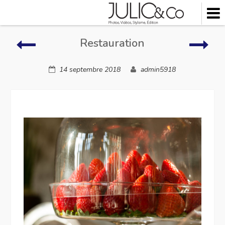
Skip
to
content
Restauration
Rest
Restauration
14 septembre 2018
admin5918