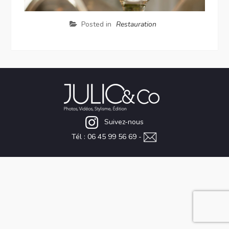
Posted in
Restauration
Suivez-nous
Tél : 06 45 99 56 69 -