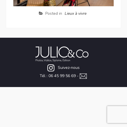
Posted in
Lieux à vivre
Suivez-nous
Tél : 06 45 99 56 69 -