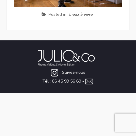
Posted in
Lieux à vivre
Suivez-nous
Tél : 06 45 99 56 69 -