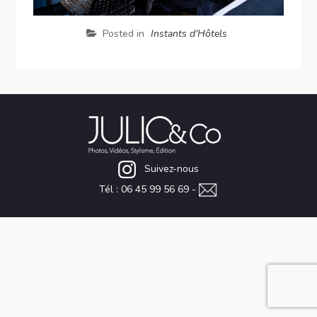
Posted in
Instants d'Hôtels
Suivez-nous
Tél : 06 45 99 56 69 -