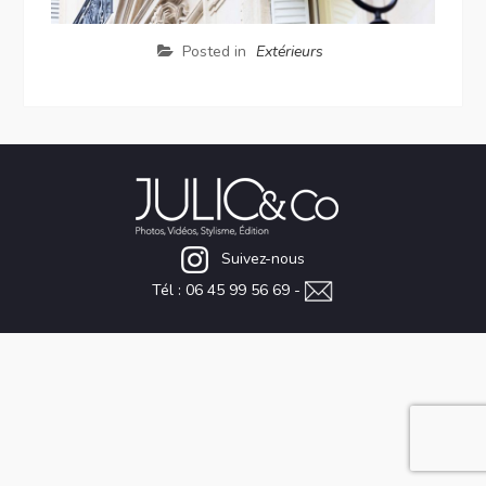
Posted in
Extérieurs
Suivez-nous
Tél : 06 45 99 56 69 -