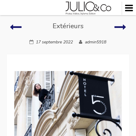
Skip
to
content
Extérieurs
Extér
Extérieurs
17 septembre 2022
admin5918