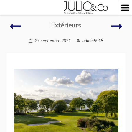
Skip
to
content
Extérieurs
Extér
Extérieurs
27 septembre 2021
admin5918