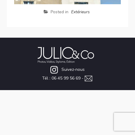
Posted in
Extérieurs
Suivez-nous
Tél : 06 45 99 56 69 -