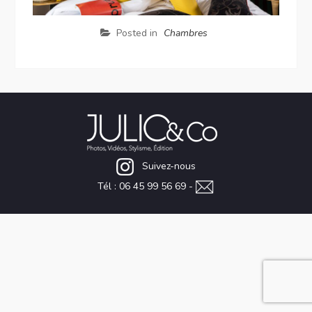
Posted in
Chambres
Suivez-nous
Tél : 06 45 99 56 69 -