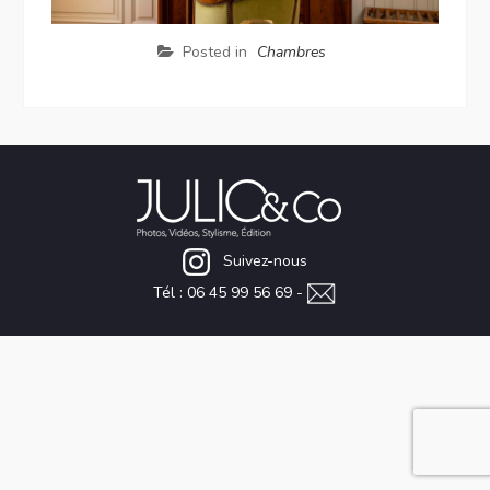
Posted in
Chambres
Suivez-nous
Tél : 06 45 99 56 69 -