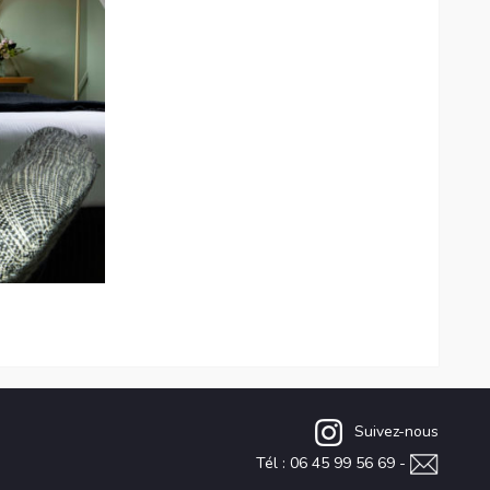
Suivez-nous
Tél : 06 45 99 56 69 -