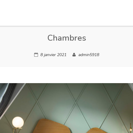
Chambres
8 janvier 2021
admin5918