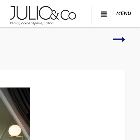
MENU
Chambr