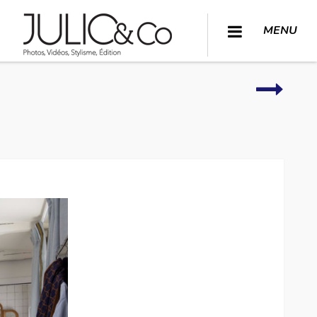
MENU
Chambr