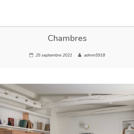
Chambres
25 septembre 2021
admin5918