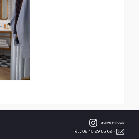
Suivez-nous
Tél : 06 45 99 56 69 -