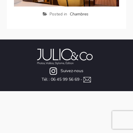
Posted in
Chambres
Suivez-nous
Tél : 06 45 99 56 69 -