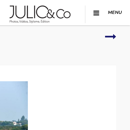
MENU
Autour
de
l’hôtel