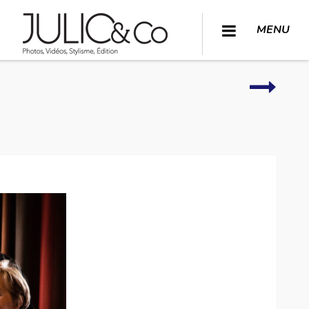
MENU
Autour
de
l’hôtel