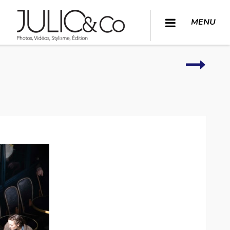
MENU
Autour
de
l’hôtel