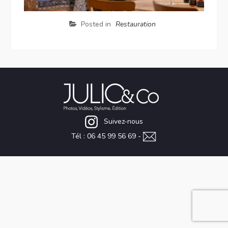
Posted in
Restauration
Suivez-nous
Tél : 06 45 99 56 69 -