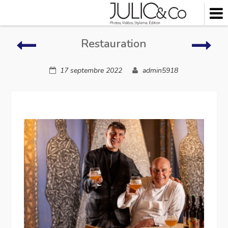
Skip
to
content
Extérieurs
Rest
Restauration
17 septembre 2022
admin5918