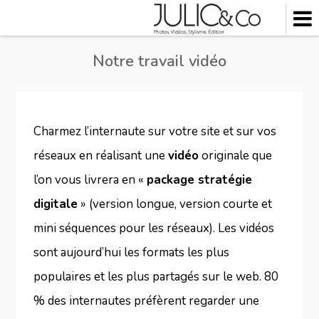
Skip
to
content
Notre travail vidéo
Charmez l’internaute sur votre site et sur vos
réseaux en réalisant une
vidéo
originale que
l’on vous livrera en «
package stratégie
digitale
» (version longue, version courte et
mini séquences pour les réseaux). Les vidéos
sont aujourd’hui les formats les plus
populaires et les plus partagés sur le web. 80
% des internautes préfèrent regarder une