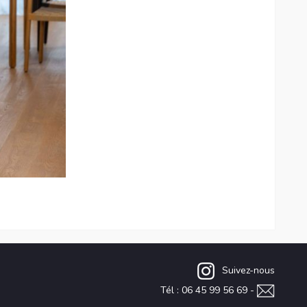
Suivez-nous
Tél : 06 45 99 56 69 -