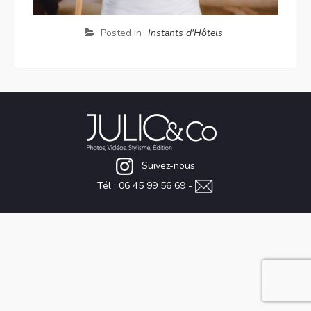
Posted in
Instants d'Hôtels
Suivez-nous
Tél : 06 45 99 56 69 -