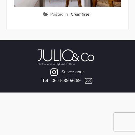
Posted in
Chambres
Suivez-nous
Tél : 06 45 99 56 69 -