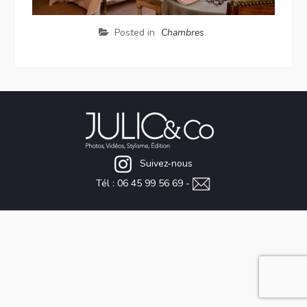
Posted in
Chambres
Suivez-nous
Tél : 06 45 99 56 69 -