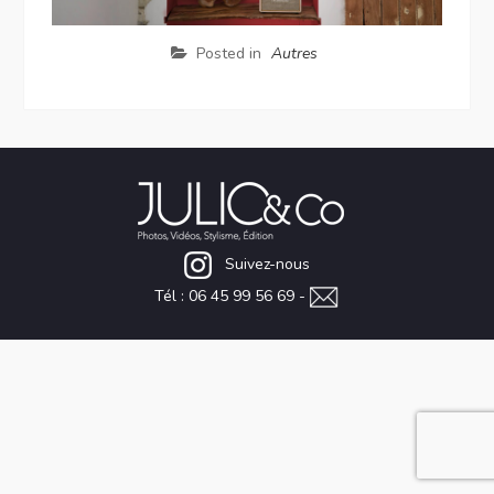
Posted in
Autres
Suivez-nous
Tél : 06 45 99 56 69 -