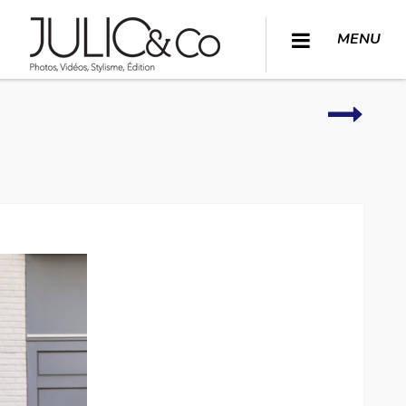
MENU
Extérie