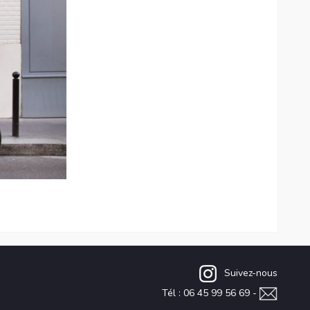
Suivez-nous
Tél : 06 45 99 56 69 -