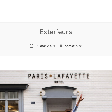
Extérieurs
25 mai 2018
admin5918